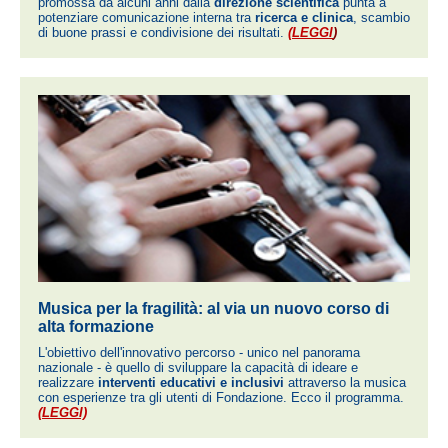
promossa da alcuni anni dalla
direzione scientifica
punta a
potenziare comunicazione interna tra
ricerca e clinica
, scambio
di buone prassi e condivisione dei risultati.
(LEGGI
)
Musica per la fragilità: al via un nuovo corso di
alta formazione
L'obiettivo dell'innovativo percorso - unico nel panorama
nazionale - è quello di sviluppare la capacità di ideare e
realizzare
interventi educativi e inclusivi
attraverso la musica
con esperienze tra gli utenti di Fondazione. Ecco il programma.
(LEGGI)