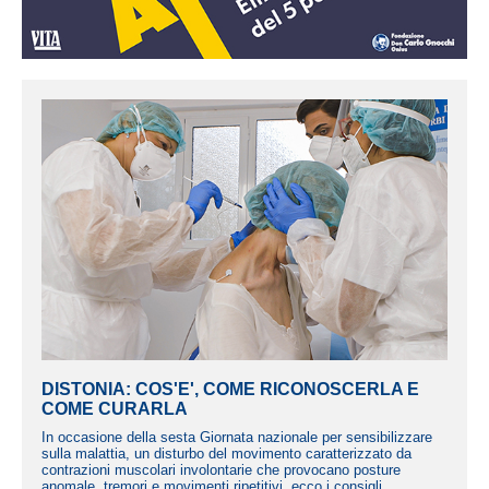
DISTONIA: COS'E', COME RICONOSCERLA E
COME CURARLA
In occasione della sesta Giornata nazionale per sensibilizzare
sulla malattia, un disturbo del movimento caratterizzato da
contrazioni muscolari involontarie che provocano posture
anomale, tremori e movimenti ripetitivi, ecco i consigli