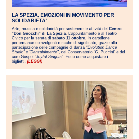
LA SPEZIA, EMOZIONI IN MOVIMENTO PER
SOLIDARIETA'
Arte, musica e solidarietà per sostenere le attività del
Centro
"Don Gnocchi" di La Spezia
. L'appuntamento è al Teatro
Civico per la serata di
sabato 11 ottobre
. In cartellone
performance coinvolgenti e ricche di significato, grazie alla
partecipazione delle compagnie di danza
"Evolution Dance
Studio”
e
“Danzabilmente"
, del Conservatorio “G. Puccini” e del
coro Gospel
“Joyful Singers”
. Ecco come acquistare i
biglietti.
(LEGGI)