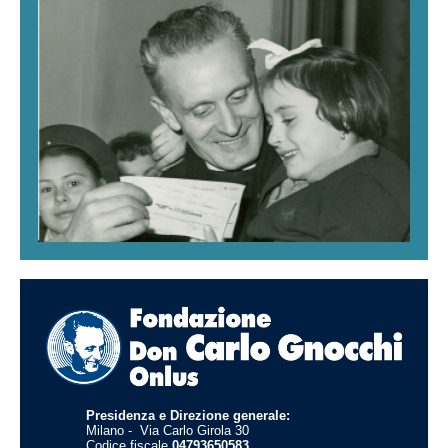
Presidenza e Direzione generale:
Milano -
Via Carlo Girola 30
Codice fiscale
04793650583