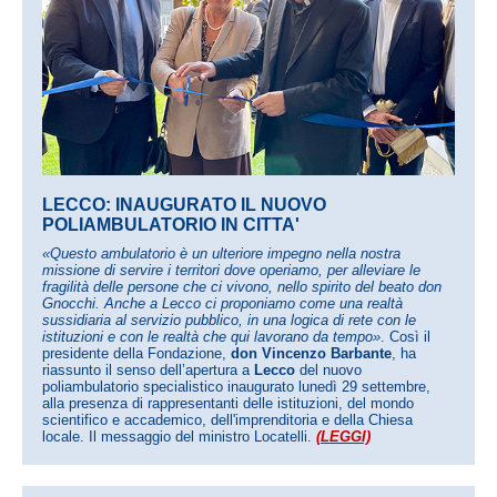
LECCO: INAUGURATO IL NUOVO
POLIAMBULATORIO IN CITTA'
«Questo ambulatorio è un ulteriore impegno nella nostra
missione di servire i territori dove operiamo, per alleviare le
fragilità delle persone che ci vivono, nello spirito del beato don
Gnocchi. Anche a Lecco ci proponiamo come una realtà
sussidiaria al servizio pubblico, in una logica di rete con le
istituzioni e con le realtà che qui lavorano da tempo»
. Così il
presidente della Fondazione,
don Vincenzo Barbante
, ha
riassunto il senso dell’apertura a
Lecco
del nuovo
poliambulatorio specialistico inaugurato lunedì 29 settembre,
alla presenza di rappresentanti delle istituzioni, del mondo
scientifico e accademico, dell'imprenditoria e della Chiesa
locale. Il messaggio del ministro Locatelli.
(LEGGI)