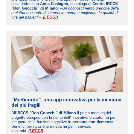
della dottoressa
Anna Castagna
, neurologa al
Centro IRCCS
"Don Gnocchi" di Milano
:
«Un riconoscimento precoce della
malattia consente di intervenire prima e migliorare la qualità di
vita dei pazienti»
.
(LEGGI)
"Mi-Ricordo", una app innovativa per la memoria
dei più fragili
All'
IRCCS "Don Gnocchi" di Milano
il primo meeting del
progetto europeo con la demo dell'innovativa piattaforma per il
recupero delle funzioni cognitive in
persone con demenza
.
Benefici per i pazienti e risparmi per il servizio
sanitario.
(LEGGI)