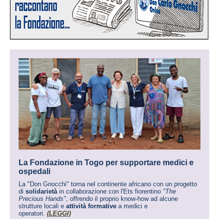
La Fondazione in Togo per supportare medici e
ospedali
La "Don Gnocchi" torna nel continente africano con un progetto
di
solidarietà
in collaborazione con l'Ets fiorentino
"The
Precious Hands"
, offrendo il proprio know-how ad alcune
strutture locali e
attività formative
a medici e
operatori
.
(LEGGI)