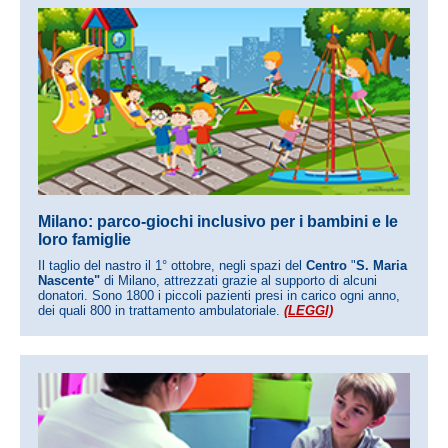
Milano: parco-giochi inclusivo per i bambini e le
loro famiglie
Il taglio del nastro il 1° ottobre, negli spazi del
Centro
"
S. Maria
Nascente"
di Milano, attrezzati grazie al supporto di alcuni
donatori. Sono 1800 i piccoli pazienti presi in carico ogni anno,
dei quali 800 in trattamento ambulatoriale.
(LEGGI)