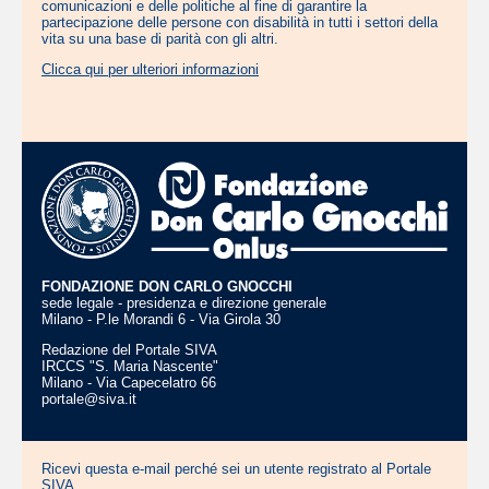
comunicazioni e delle politiche al fine di garantire la
partecipazione delle persone con disabilità in tutti i settori della
vita su una base di parità con gli altri.
Clicca qui per ulteriori informazioni
FONDAZIONE DON CARLO GNOCCHI
sede legale - presidenza e direzione generale
Milano - P.le Morandi 6 - Via Girola 30
Redazione del Portale SIVA
IRCCS "S. Maria Nascente"
Milano - Via Capecelatro 66
portale@siva.it
Ricevi questa e-mail perché sei un utente registrato al Portale
SIVA.