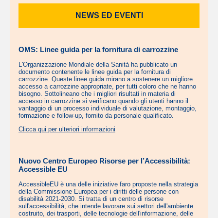
NEWS ED EVENTI
OMS: Linee guida per la fornitura di carrozzine
L'Organizzazione Mondiale della Sanità ha pubblicato un
documento contenente le linee guida per la fornitura di
carrozzine. Queste linee guida mirano a sostenere un migliore
accesso a carrozzine appropriate, per tutti coloro che ne hanno
bisogno. Sottolineano che i migliori risultati in materia di
accesso in carrozzine si verificano quando gli utenti hanno il
vantaggio di un processo individuale di valutazione, montaggio,
formazione e follow-up, fornito da personale qualificato.
Clicca qui per ulteriori informazioni
Nuovo Centro Europeo Risorse per l’Accessibilità:
Accessible EU
AccessibleEU è una delle iniziative faro proposte nella strategia
della Commissione Europea per i diritti delle persone con
disabilità 2021-2030. Si tratta di un centro di risorse
sull'accessibilità, che intende lavorare sui settori dell'ambiente
costruito, dei trasporti, delle tecnologie dell'informazione, delle