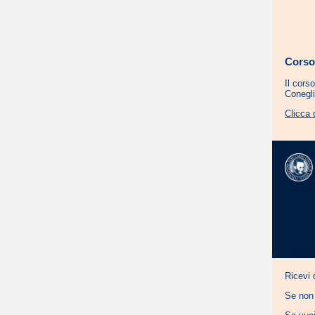
Corso
Il cors
Conegli
Clicca 
Ricevi 
Se non 