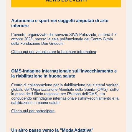
Autonomia e sport nei soggetti amputati di arto
inferiore
L'evento, organizzato dal servizio SIVA-Palazzolo, si terrà il 7
ottobre 2023, presso la sala polifunzionale del Centro Girola
della Fondazione Don Gnocchi.
Clicca qui per visualizzare la brochure informativa
OMS-indagine internazionale sull'invecchiamento e
la riabilitazione in buona salute
Centro di collaborazione per la riabilitazione nei sistemi sanitari
globali, dell'Organizzazione Mondiale della Sanità (OMS), sotto
la guida dell'Ufficio regionale per l'Europa dell'OMS, sta
conducendo un'indagine internazionale sull'invecchiamento e la
riabilitazione in buona salute.
Clicca qui per partecipare
Un altro passo verso la "Moda Adattiva"