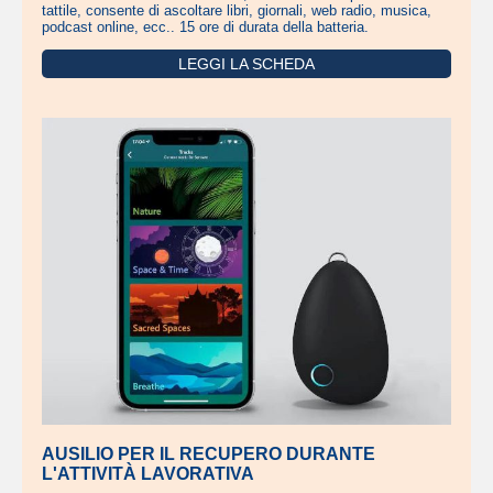
tattile, consente di ascoltare libri, giornali, web radio, musica,
podcast online, ecc.. 15 ore di durata della batteria.
LEGGI LA SCHEDA
AUSILIO PER IL RECUPERO DURANTE
L'ATTIVITÀ LAVORATIVA