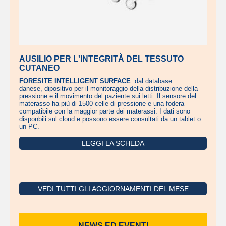
AUSILIO PER L'INTEGRITÀ DEL TESSUTO
CUTANEO
FORESITE INTELLIGENT SURFACE
: dal database
danese, dipositivo per il monitoraggio della distribuzione della
pressione e il movimento del paziente sui letti. Il sensore del
materasso ha più di 1500 celle di pressione e una fodera
compatibile con la maggior parte dei materassi. I dati sono
disponbili sul cloud e possono essere consultati da un tablet o
un PC.
LEGGI LA SCHEDA
VEDI TUTTI GLI AGGIORNAMENTI DEL MESE
NEWS ED EVENTI