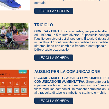
centrale.
LEGGI LA SCHEDA
TRICICLO
ORMESA - BIKO
: Triciclo a pedali, per persole alte t
ed i 190 cm, in 5 misure diverse. E' possibile configu
l'ausilio con diversi tipi di sostegni. Il telaio è ribassa
richiudibile. E' configurabile con pedale fisso, pedale 
sistema ibrido con cambio e frenata a contropedale.
Differenziale opzionabile.
LEGGI LA SCHEDA
AUSILIO PER LA COMUNICAZIONE
ECCOME - MULTI.1 - AUSILIO COMPONIBILE PE
COMUNICAZIONE AUMENTATIVA
: Strumento per f
o permettere la comunicazione, composto di 4 suppor
visivi modulari componibili in svariate combinazioni. 
alla raccolta di tabelle simboliche statiche e mobili.
LEGGI LA SCHEDA