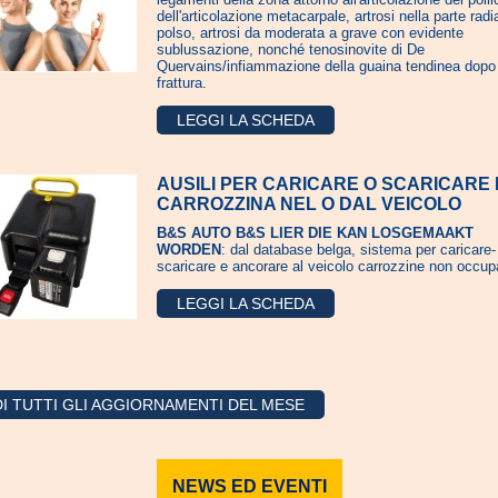
dell'articolazione metacarpale, artrosi nella parte radi
polso, artrosi da moderata a grave con evidente
sublussazione, nonché tenosinovite di De
Quervains/infiammazione della guaina tendinea dopo
frattura.
LEGGI LA SCHEDA
AUSILI PER CARICARE O SCARICARE 
CARROZZINA NEL O DAL VEICOLO
B&S AUTO B&S LIER DIE KAN LOSGEMAAKT
WORDEN
: dal database belga, sistema per caricare-
scaricare e ancorare al veicolo carrozzine non occup
LEGGI LA SCHEDA
I TUTTI GLI AGGIORNAMENTI DEL MESE
NEWS ED EVENTI