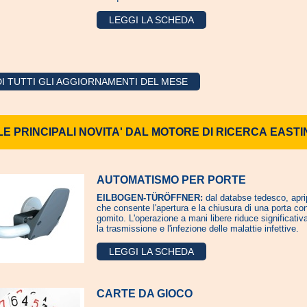
LEGGI LA SCHEDA
I TUTTI GLI AGGIORNAMENTI DEL MESE
LE PRINCIPALI NOVITA' DAL MOTORE DI RICERCA EASTI
AUTOMATISMO PER PORTE
EILBOGEN-TÜRÖFFNER:
dal databse tedesco, apri
che consente l'apertura e la chiusura di una porta con
gomito. L'operazione a mani libere riduce significati
la trasmissione e l'infezione delle malattie infettive.
LEGGI LA SCHEDA
CARTE DA GIOCO